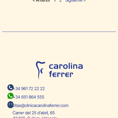
+34 961 72 22 22
+34 651 864 555
citas@clinicacarolinaferrer.com
Carrer del 25 d’abril, 65