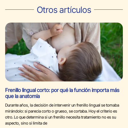
Otros artículos
Frenillo lingual corto: por qué la función importa más
que la anatomía
Durante años, la decisión de intervenir un frenillo lingual se tomaba
mirándolo: si parecía corto o grueso, se cortaba. Hoy el criterio es
otro. Lo que determina si un frenillo necesita tratamiento no es su
aspecto, sino si limita de