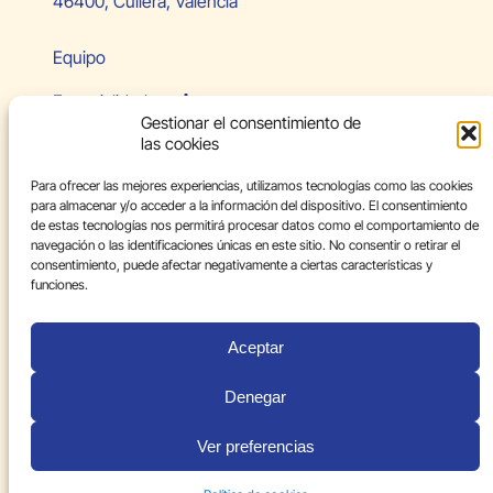
46400, Cullera, Valencia
Equipo
Especialidades
Gestionar el consentimiento de
las cookies
Paciente internacional
Para ofrecer las mejores experiencias, utilizamos tecnologías como las cookies
Blog
para almacenar y/o acceder a la información del dispositivo. El consentimiento
de estas tecnologías nos permitirá procesar datos como el comportamiento de
Contacto
navegación o las identificaciones únicas en este sitio. No consentir o retirar el
consentimiento, puede afectar negativamente a ciertas características y
Aviso legal
funciones.
Política de privacidad
Aceptar
Política de cookies
Denegar
Ver preferencias
© 2026 Carolina Ferrer. Todos los derechos reservados.