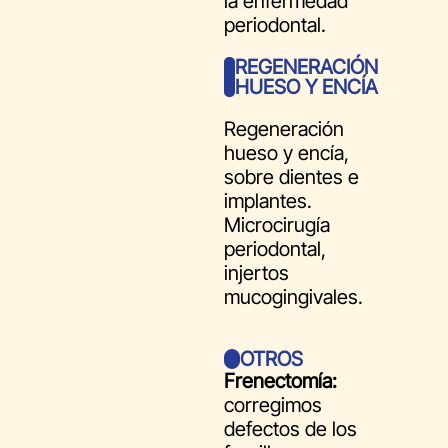
la enfermedad
periodontal.
REGENERACIÓN
HUESO Y ENCÍA
Regeneración
hueso y encía,
sobre dientes e
implantes.
Microcirugía
periodontal,
injertos
mucogingivales.
OTROS
Frenectomía:
corregimos
defectos de los