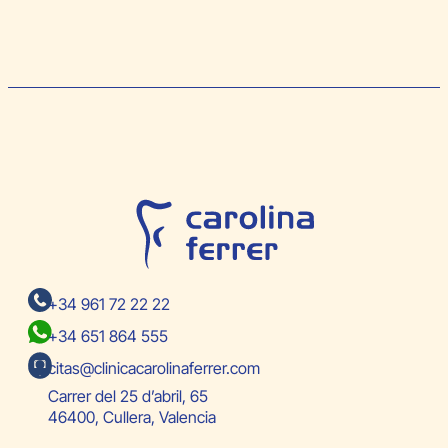
+34 961 72 22 22
+34 651 864 555
citas@clinicacarolinaferrer.com
Carrer del 25 d’abril, 65
46400, Cullera, Valencia