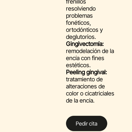
frenillos
resolviendo
problemas
fonéticos,
ortodónticos y
deglutorios.
Gingivectomía:
remodelación de la
encía con fines
estéticos.
Peeling gingival:
tratamiento de
alteraciones de
color o cicatriciales
de la encía.
Pedir cita