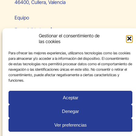
46400, Cullera, Valencia
Equipo
Especialidades
Gestionar el consentimiento de
las cookies
Paciente internacional
Para ofrecer las mejores experiencias, utilizamos tecnologías como las cookies
Blog
para almacenar y/o acceder a la información del dispositivo. El consentimiento
de estas tecnologías nos permitirá procesar datos como el comportamiento de
Contacto
navegación o las identificaciones únicas en este sitio. No consentir o retirar el
consentimiento, puede afectar negativamente a ciertas características y
Aviso legal
funciones.
Política de privacidad
Aceptar
Política de cookies
Denegar
Ver preferencias
© 2026 Carolina Ferrer. Todos los derechos reservados.