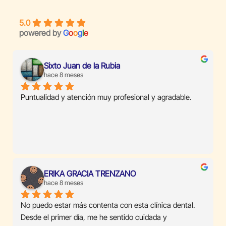
5.0
powered by
G
o
o
g
l
e
Sixto Juan de la Rubia
hace 8 meses
Puntualidad y atención muy profesional y agradable.
ERIKA GRACIA TRENZANO
hace 8 meses
No puedo estar más contenta con esta clínica dental. 
Desde el primer día, me he sentido cuidada y 