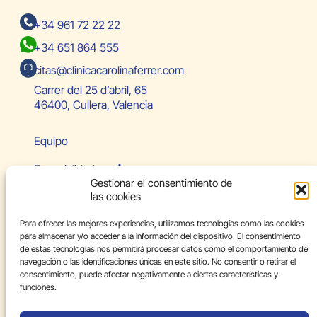
+34 961 72 22 22
+34 651 864 555
citas@clinicacarolinaferrer.com
Carrer del 25 d’abril, 65
46400, Cullera, Valencia
Equipo
Especialidades
Gestionar el consentimiento de
las cookies
Paciente internacional
Para ofrecer las mejores experiencias, utilizamos tecnologías como las cookies
Blog
para almacenar y/o acceder a la información del dispositivo. El consentimiento
de estas tecnologías nos permitirá procesar datos como el comportamiento de
Contacto
navegación o las identificaciones únicas en este sitio. No consentir o retirar el
consentimiento, puede afectar negativamente a ciertas características y
Aviso legal
funciones.
Política de privacidad