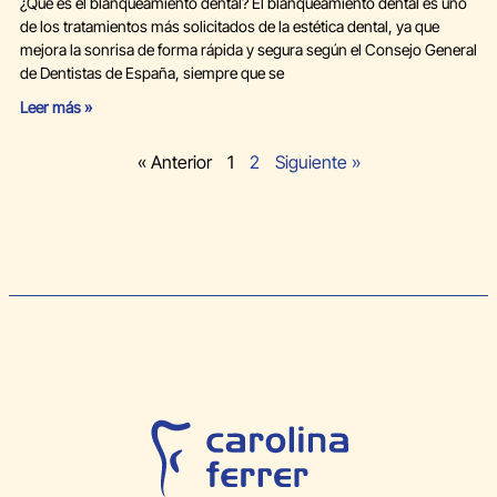
¿Qué es el blanqueamiento dental? El blanqueamiento dental es uno
de los tratamientos más solicitados de la estética dental, ya que
mejora la sonrisa de forma rápida y segura según el Consejo General
de Dentistas de España, siempre que se
Leer más »
« Anterior
1
2
Siguiente »