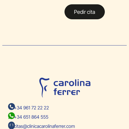
Pedir cita
+34 961 72 22 22
+34 651 864 555
citas@clinicacarolinaferrer.com