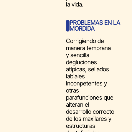
la vida.
PROBLEMAS EN LA
MORDIDA
Corrigiendo de
manera temprana
y sencilla
degluciones
atípicas, sellados
labiales
inconpetentes y
otras
parafunciones que
alteran el
desarrollo correcto
de los maxilares y
estructuras