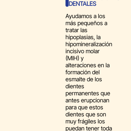
DENTALES
Ayudamos a los
más pequeños a
tratar las
hipoplasias, la
hipomineralización
incisivo molar
(MIH) y
alteraciones en la
formación del
esmalte de los
dientes
permanentes que
antes erupcionan
para que estos
dientes que son
muy frágiles los
puedan tener toda