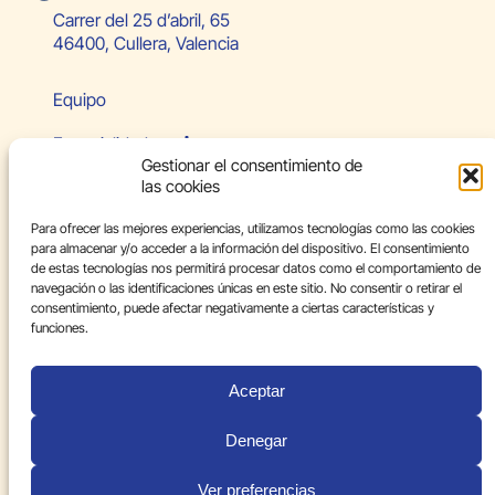
Carrer del 25 d’abril, 65
46400, Cullera, Valencia
Equipo
Especialidades
Gestionar el consentimiento de
las cookies
Paciente internacional
Para ofrecer las mejores experiencias, utilizamos tecnologías como las cookies
Blog
para almacenar y/o acceder a la información del dispositivo. El consentimiento
de estas tecnologías nos permitirá procesar datos como el comportamiento de
Contacto
navegación o las identificaciones únicas en este sitio. No consentir o retirar el
consentimiento, puede afectar negativamente a ciertas características y
Aviso legal
funciones.
Política de privacidad
Aceptar
Política de cookies
Denegar
Ver preferencias