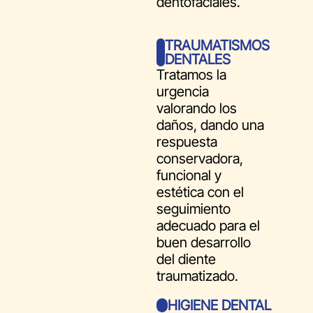
dentofaciales.
TRAUMATISMOS
DENTALES
Tratamos la
urgencia
valorando los
daños, dando una
respuesta
conservadora,
funcional y
estética con el
seguimiento
adecuado para el
buen desarrollo
del diente
traumatizado.
HIGIENE DENTAL