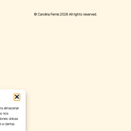
© Carolina Ferrer.2026 All rights reserved.
ara almacenar
as nos
iones únicas
e a ciertas