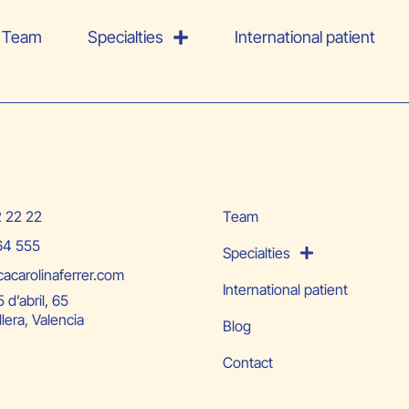
Team
Specialties
International patient
2 22 22
Team
64 555
Specialties
cacarolinaferrer.com
International patient
 d’abril, 65
lera, Valencia
Blog
Contact