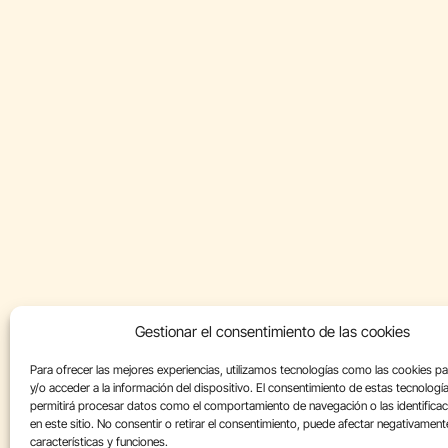
Gestionar el consentimiento de las cookies
Para ofrecer las mejores experiencias, utilizamos tecnologías como las cookies p
y/o acceder a la información del dispositivo. El consentimiento de estas tecnologí
permitirá procesar datos como el comportamiento de navegación o las identificac
en este sitio. No consentir o retirar el consentimiento, puede afectar negativament
características y funciones.