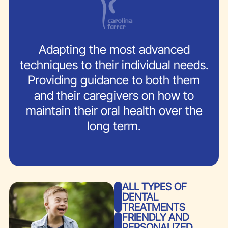
Adapting the most advanced
techniques to their individual needs.
Providing guidance to both them
and their caregivers on how to
maintain their oral health over the
long term.
ALL TYPES OF
DENTAL
TREATMENTS
FRIENDLY AND
PERSONALIZED