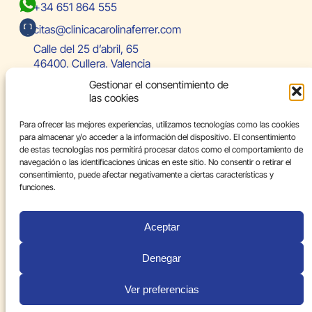
+34 651 864 555
citas@clinicacarolinaferrer.com
Calle del 25 d’abril, 65
46400, Cullera, Valencia
Gestionar el consentimiento de
las cookies
Team
Para ofrecer las mejores experiencias, utilizamos tecnologías como las cookies
Specialties
para almacenar y/o acceder a la información del dispositivo. El consentimiento
de estas tecnologías nos permitirá procesar datos como el comportamiento de
International patient
navegación o las identificaciones únicas en este sitio. No consentir o retirar el
consentimiento, puede afectar negativamente a ciertas características y
Blog
funciones.
Contact
Aceptar
Legal Notice
Denegar
Ver preferencias
© Carolina Ferrer.2026 All rights reserved.