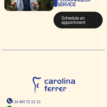
SERVICE
Schedule an
appointment
+34 961 72 22 22